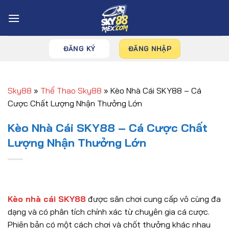
Chuyển
đến
nội
dung
ĐĂNG KÝ
ĐĂNG NHẬP
Sky88
»
Thể Thao Sky88
»
Kèo Nhà Cái SKY88 – Cá
Cược Chất Lượng Nhận Thưởng Lớn
Kèo Nhà Cái SKY88 – Cá Cược Chất
Lượng Nhận Thưởng Lớn
Kèo nhà cái SKY88
được sân chơi cung cấp vô cùng đa
dạng và có phân tích chính xác từ chuyên gia cá cược.
Phiên bản có một cách chơi và chốt thưởng khác nhau