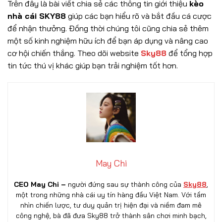
Trên đây là bài viết chia sẻ các thông tin giới thiệu
kèo
nhà cái SKY88
giúp các bạn hiểu rõ và bắt đầu cá cược
để nhận thưởng. Đồng thời chúng tôi cũng chia sẻ thêm
một số kinh nghiệm hữu ích để bạn áp dụng và nâng cao
cơ hội chiến thắng. Theo dõi website
Sky88
để tổng hợp
tin tức thú vị khác giúp bạn trải nghiệm tốt hơn.
May Chi
CEO May Chi –
người đứng sau sự thành công của
Sky88
,
một trong những nhà cái uy tín hàng đầu Việt Nam. Với tầm
nhìn chiến lược, tư duy quản trị hiện đại và niềm đam mê
công nghệ, bà đã đưa Sky88 trở thành sân chơi minh bạch,