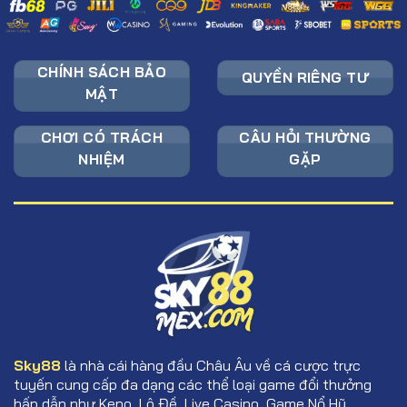
Hành
Trình
Giải
Trí
CHÍNH SÁCH BẢO
QUYỀN RIÊNG TƯ
MẬT
CHƠI CÓ TRÁCH
CÂU HỎI THƯỜNG
NHIỆM
GẶP
Sky88
là nhà cái hàng đầu Châu Âu về cá cược trực
tuyến cung cấp đa dạng các thể loại game đổi thưởng
hấp dẫn như Keno, Lô Đề, Live Casino, Game Nổ Hũ….