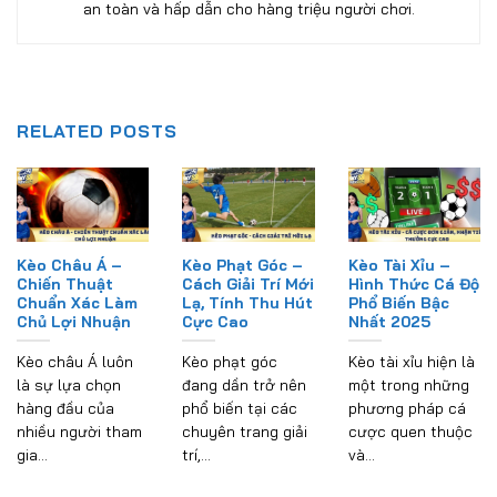
an toàn và hấp dẫn cho hàng triệu người chơi.
RELATED POSTS
Kèo Châu Á –
Kèo Phạt Góc –
Kèo Tài Xỉu –
Chiến Thuật
Cách Giải Trí Mới
Hình Thức Cá Độ
Chuẩn Xác Làm
Lạ, Tính Thu Hút
Phổ Biến Bậc
Chủ Lợi Nhuận
Cực Cao
Nhất 2025
Kèo châu Á luôn
Kèo phạt góc
Kèo tài xỉu hiện là
là sự lựa chọn
đang dần trở nên
một trong những
hàng đầu của
phổ biến tại các
phương pháp cá
nhiều người tham
chuyên trang giải
cược quen thuộc
gia...
trí,...
và...