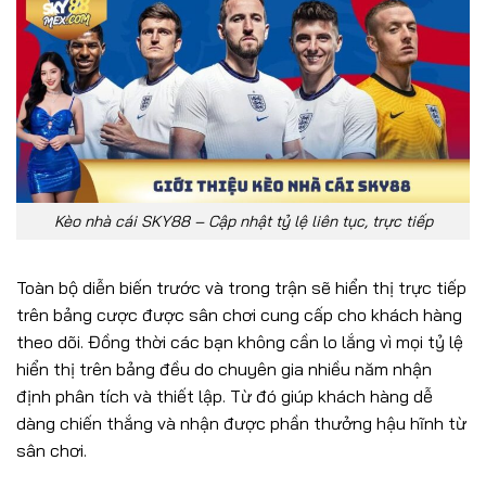
Kèo nhà cái SKY88 – Cập nhật tỷ lệ liên tục, trực tiếp
Toàn bộ diễn biến trước và trong trận sẽ hiển thị trực tiếp
trên bảng cược được sân chơi cung cấp cho khách hàng
theo dõi. Đồng thời các bạn không cần lo lắng vì mọi tỷ lệ
hiển thị trên bảng đều do chuyên gia nhiều năm nhận
định phân tích và thiết lập. Từ đó giúp khách hàng dễ
dàng chiến thắng và nhận được phần thưởng hậu hĩnh từ
sân chơi.