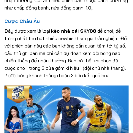
nhận thưởng. Có rất nhiều phiên bản thuộc cách chơi này
như chấp đồng banh, nửa đồng banh, 1.0,…
Cược Châu Âu
Đây được xem là loại
kèo nhà cái SKY88
dễ chơi, dễ
trúng nhất thu hút nhiều newbie tham gia trải nghiệm. Đối
với phiên bản này các bạn không cần quan tâm tới tỷ số,
cầu thủ ghi bàn mà chỉ cần dự đoán xem đội bóng nào
chiến thắng để nhận thưởng. Bạn có thể lựa chọn đặt
cược cho 1 trong 3 cửa gồm kí hiệu 1 (đội chủ nhà thắng),
2 (đội bóng khách thắng) hoặc 2 bên kết quả hoà.