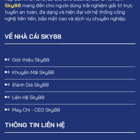
Sky88
mang đến cho người dùng trải nghiệm giải trí trực
tuyến an toàn, đa dạng và hiện đại với hệ thống công
nghệ tiên tiến, bảo mật cao và dịch vụ chuyên nghiệp.
VỀ NHÀ CÁI SKY88
Giới thiệu Sky88
Khuyến Mãi Sky88
Đánh Giá Sky88
Liên Hệ Sky88
May Chi - CEO Sky88
THÔNG TIN LIÊN HỆ